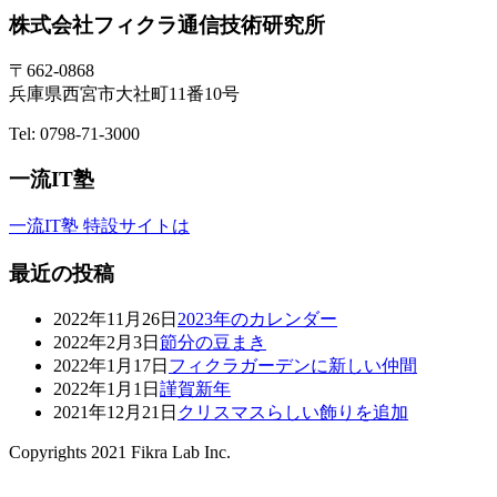
株式会社フィクラ通信技術研究所
〒662-0868
兵庫県西宮市大社町11番10号
Tel: 0798-71-3000
一流IT塾
一流IT塾 特設サイトは
最近の投稿
2022年11月26日
2023年のカレンダー
2022年2月3日
節分の豆まき
2022年1月17日
フィクラガーデンに新しい仲間
2022年1月1日
謹賀新年
2021年12月21日
クリスマスらしい飾りを追加
Copyrights 2021 Fikra Lab Inc.