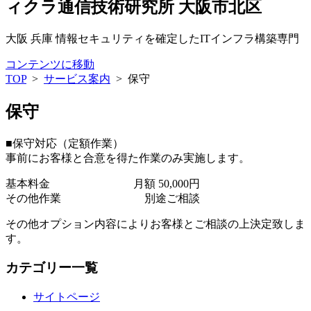
ィクラ通信技術研究所 大阪市北区
大阪 兵庫 情報セキュリティを確定したITインフラ構築専門
コンテンツに移動
TOP
>
サービス案内
>
保守
保守
■保守対応（定額作業）
事前にお客様と合意を得た作業のみ実施します。
基本料金
月額 50,000円
その他作業
別途ご相談
その他オプション内容によりお客様とご相談の上決定致しま
す。
カテゴリー一覧
サイトページ